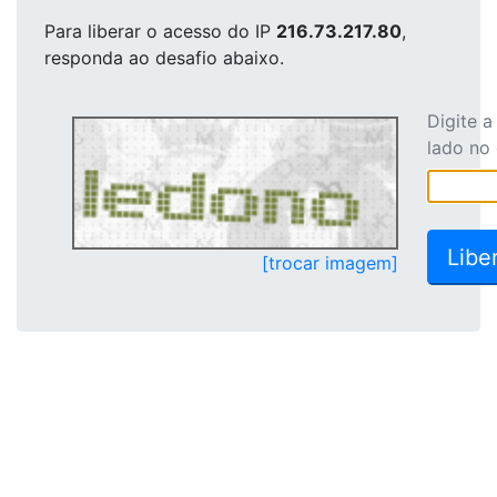
Para liberar o acesso
do IP
216.73.217.80
,
responda ao desafio abaixo.
Digite 
lado no
[trocar imagem]